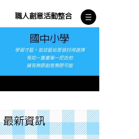
​職人創意活動整合
國中小學
學習才藝，氣球藝術是很好得選擇
有如一隻畫筆一把吉他
​擁有無限創意無限可能
To be continued...
最新資訊