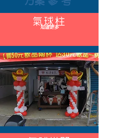
​方案參考
氣球柱
知道更多