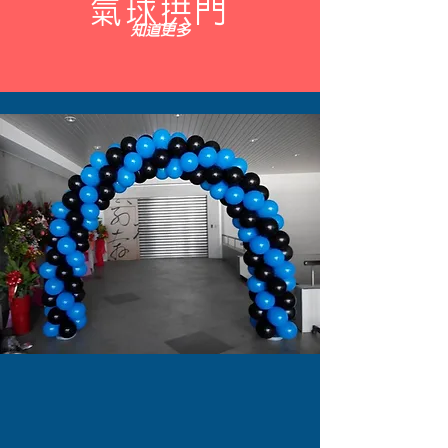
氣球
拱門
知道更多